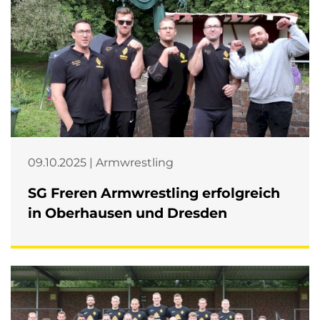
09.10.2025 | Armwrestling
SG Freren Armwrestling erfolgreich
in Oberhausen und Dresden