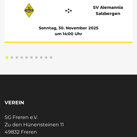
SV Alemannia
-:-
Salzbergen
Sonntag, 30. November 2025
um 14:00 Uhr
VEREIN
SG Freren e.V.
Zu den Hünensteinen 11
49832 Freren