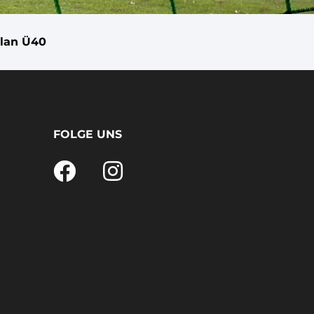
plan Ü40
FOLGE UNS