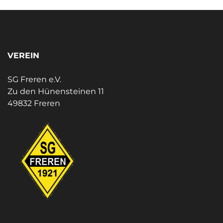
VEREIN
SG Freren e.V.
Zu den Hünensteinen 11
49832 Freren