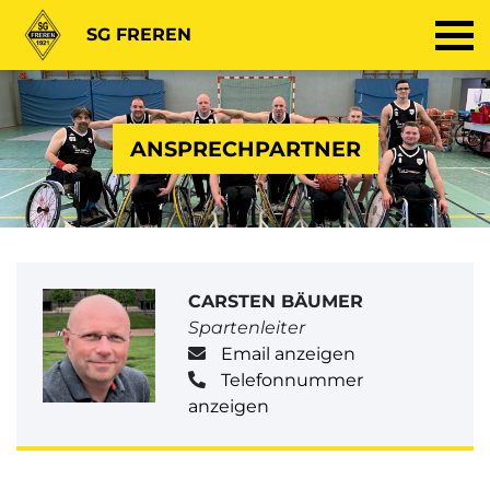
SG FREREN
ANSPRECHPARTNER
CARSTEN BÄUMER
Spartenleiter
Email anzeigen
Telefonnummer
anzeigen