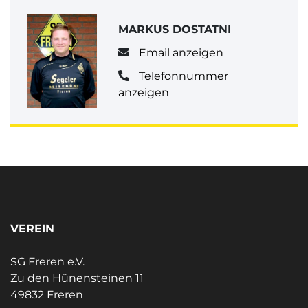
MARKUS DOSTATNI
Email anzeigen
Telefonnummer
anzeigen
VEREIN
SG Freren e.V.
Zu den Hünensteinen 11
49832 Freren