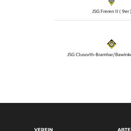
VEREIN
ABTE