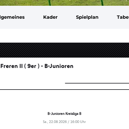
llgemeines
Kader
Spielplan
Tabe