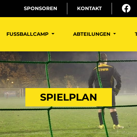
SPONSOREN
KONTAKT
FUSSBALLCAMP
ABTEILUNGEN
SPIELPLAN