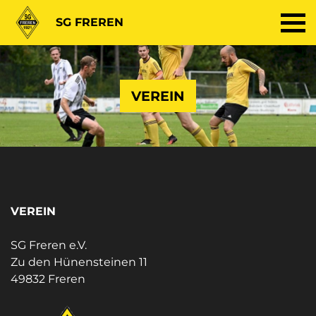
SG FREREN
VEREIN
VEREIN
SG Freren e.V.
Zu den Hünensteinen 11
49832 Freren