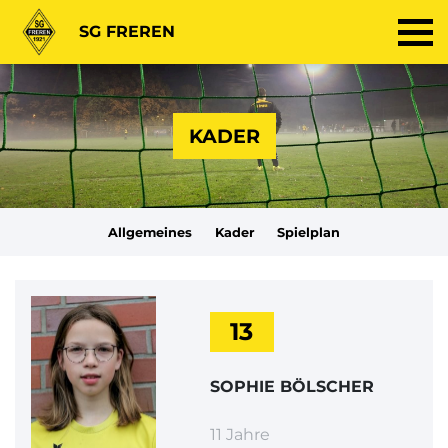
SG FREREN
KADER
Allgemeines
Kader
Spielplan
13
SOPHIE BÖLSCHER
11 Jahre