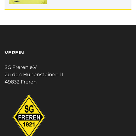
VEREIN
SG Freren e.V.
Zu den Hünensteinen 11
49832 Freren