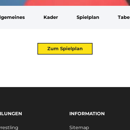
llgemeines
Kader
Spielplan
Tabe
Zum Spielplan
ILUNGEN
INFORMATION
estling
Sitemap