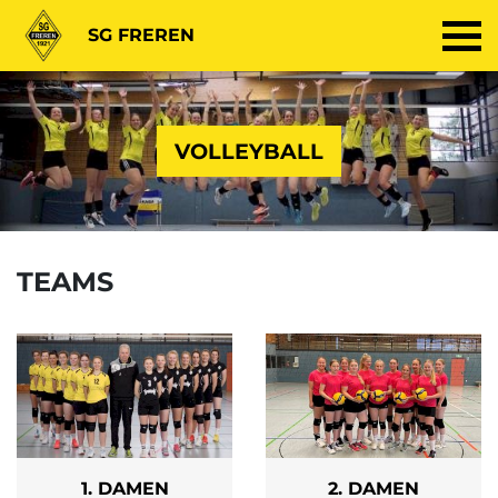
SG FREREN
VOLLEYBALL
TEAMS
1. DAMEN
2. DAMEN