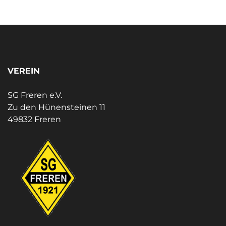
VEREIN
SG Freren e.V.
Zu den Hünensteinen 11
49832 Freren