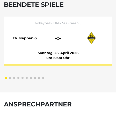
BEENDETE SPIELE
Volleyball - U14 - SG Freren 5
-:-
TV Meppen 6
Sonntag, 26. April 2026
um 10:00 Uhr
ANSPRECHPARTNER