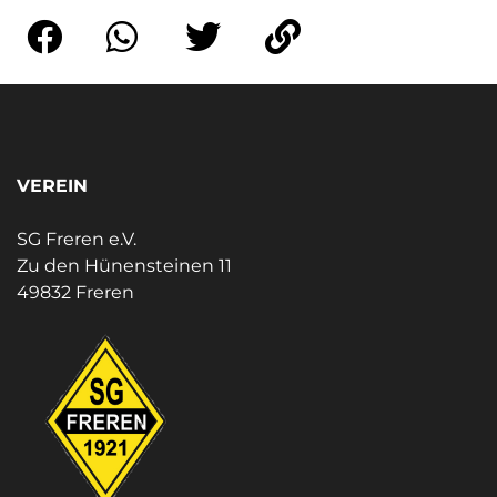
VEREIN
SG Freren e.V.
Zu den Hünensteinen 11
49832 Freren