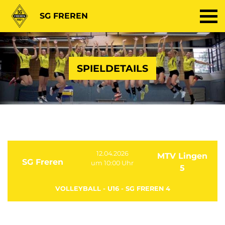
SG FREREN
SPIELDETAILS
12.04.2026
MTV Lingen
SG Freren
um 10:00 Uhr
5
VOLLEYBALL - U16 - SG FREREN 4