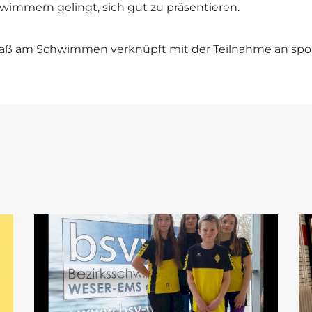
hwimmern gelingt, sich gut zu präsentieren.
r Spaß am Schwimmen verknüpft mit der Teilnahme an sp