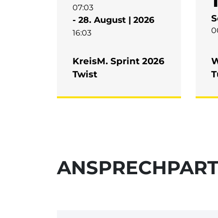
07:03
S
- 28. August | 2026
0
16:03
KreisM. Sprint 2026
W
Twist
T
ANSPRECHPAR