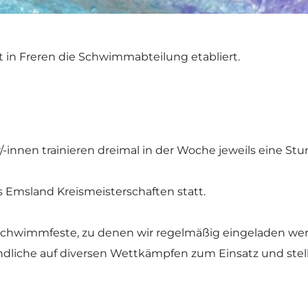
t in Freren die Schwimmabteilung etabliert.
nnen trainieren dreimal in der Woche jeweils eine Stu
is Emsland Kreismeisterschaften statt.
Schwimmfeste, zu denen wir regelmäßig eingeladen we
liche auf diversen Wettkämpfen zum Einsatz und stel