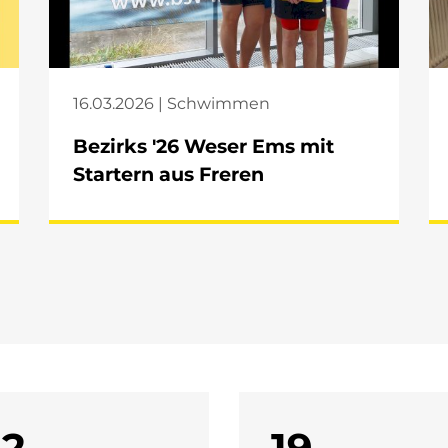
16.03.2026 | Schwimmen
Bezirks '26 Weser Ems mit
Startern aus Freren
12.
19.