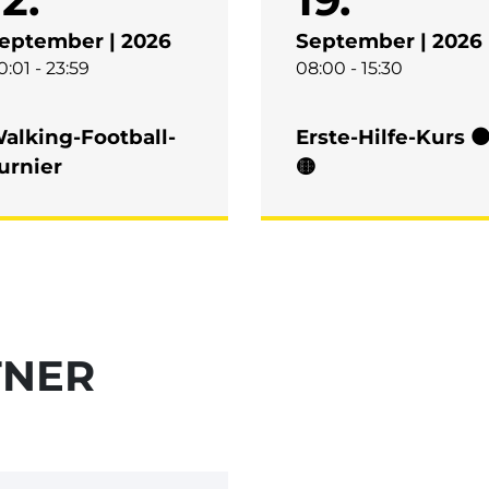
eptember | 2026
September | 2026
0:01 - 23:59
08:00 - 15:30
alking-Football-
Erste-Hilfe-Kurs ⚫
urnier
🟡
TNER