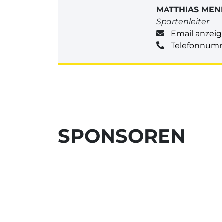
MATTHIAS MEN
Spartenleiter
Email anzei
Telefonnum
SPONSOREN