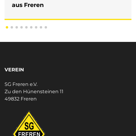
aus Freren
VEREIN
SG Freren e.V.
Zu den Hünensteinen 11
49832 Freren