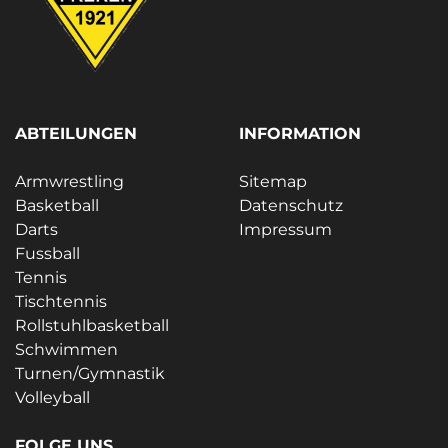
ABTEILUNGEN
INFORMATION
Armwrestling
Sitemap
Basketball
Datenschutz
Darts
Impressum
Fussball
Tennis
Tischtennis
Rollstuhlbasketball
Schwimmen
Turnen/Gymnastik
Volleyball
FOLGE UNS