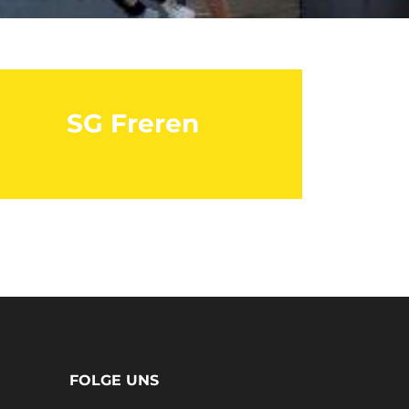
SG Freren
FOLGE UNS