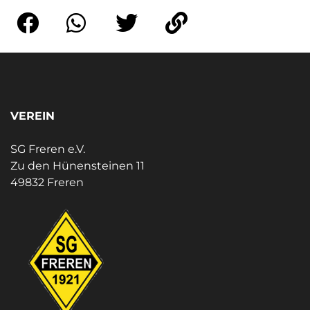
VEREIN
SG Freren e.V.
Zu den Hünensteinen 11
49832 Freren