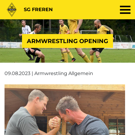
SG FREREN
ARMWRESTLING OPENING
09.08.2023 | Armwrestling Allgemein