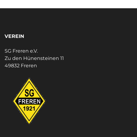
VEREIN
SG Freren e.V.
Zu den Hünensteinen 11
49832 Freren